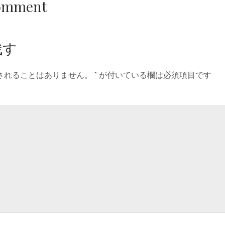
Comment
残す
されることはありません。
*
が付いている欄は必須項目です