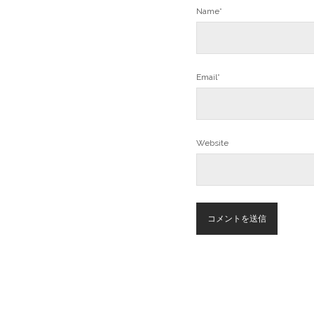
Name*
Email*
Website