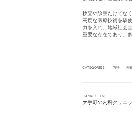
検査や診察だけでな
高度な医療技術を駆
力を入れ、地域社会
重要な存在であり、
CATEGORIES:
内科
医
PREVIOUS POST
大手町の内科クリニ