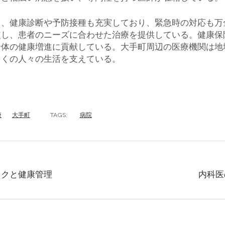
く、健康診断や予防接種も充実しており、緊急時の対応も万
使し、患者のニーズに合わせた治療を提供している。健康保
全体の健康増進に貢献している。大手町周辺の医療機関は地
多くの人々の生活を支えている。
療
大手町
TAGS:
病院
ックと健康管理
内科医