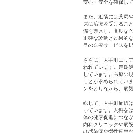
安心・安全を確保し
また、近隣には薬局
ズに治療を受けるこ
備を導入し、高度な
正確な診断と効果的
良の医療サービスを
さらに、大手町エリ
われています。定期
しています。医療の
ことが求められてい
ンをとりながら、病
総じて、大手町周辺
っています。内科を
体の健康促進につな
内科クリニックや病
は感染症や慢性疾患