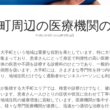
町周辺の医療機関
PUBLISHED 2024年6月15日
、大手町という地域は重要な役割を果たしています。
特に大
が集まっており、患者さんにとって身近で利便性の高い医療
全体の疾患や不調を診療する診療科のひとつであり、一般的
い病態を扱います。大手町には、さまざまな専門性を持つ内
おり、地域住民だけでなく通勤者やビジネスパーソンにも利
院が集積する大手町エリアでは、検査や診察だけでなく、健
ています。患者さん一人ひとりの症状や状況に合わせて丁寧
、地域住民の健康増進に貢献しています。医療機関が集中す
す。様々な専門医療機関が連携し、迅速かつ適切な治療を行