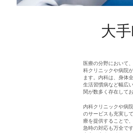
大手
医療の分野において
科クリニックや病院
ます。内科は、身体
生活習慣病など幅広
関が数多く存在して
内科クリニックや病
のサービスも充実し
療を提供することで
急時の対応も万全で