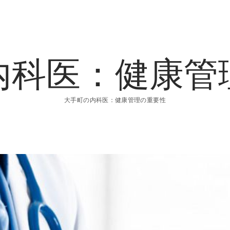
内科医：健康管
大手町の内科医：健康管理の重要性