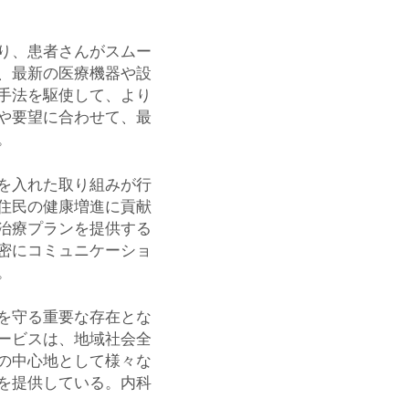
り、患者さんがスムー
、最新の医療機器や設
手法を駆使して、より
や要望に合わせて、最
。
を入れた取り組みが行
住民の健康増進に貢献
治療プランを提供する
密にコミュニケーショ
。
を守る重要な存在とな
ービスは、地域社会全
の中心地として様々な
を提供している。内科